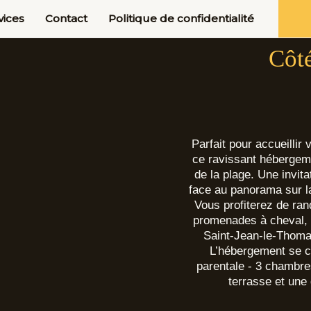
vices
Contact
Politique de confidentialité
Côt
Parfait pour accueillir 
ce ravissant hébergem
de la plage. Une invita
face au panorama sur l
Vous profiterez de ra
promenades à cheval, 
Saint-Jean-le-Thomas,
L’hébergement se 
parentale - 3 chambre
terrasse et une