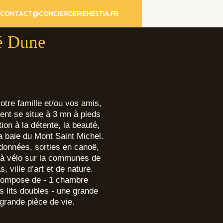
CONTACT@CONCIERGERIEHESTIA.FR
é Dune
votre famille et/ou vos amis,
ent se situe à 3 mn à pieds
tion à la détente, la beauté,
a baie du Mont Saint Michel.
ndonnées, sorties en canoë,
à vélo sur la communes de
 ville d’art et de nature.
compose de - 1 chambre
s lits doubles - une grande
 grande pièce de vie.