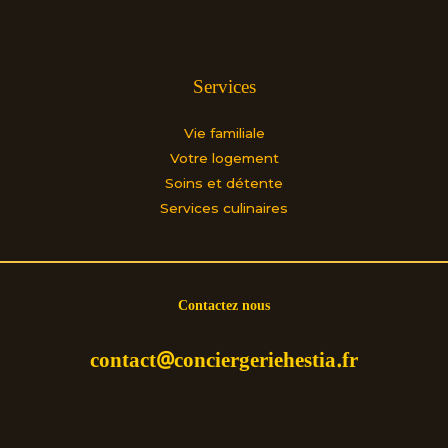
Votre logement
Soins et détente
Services culinaires
Services
Vie familiale
Votre logement
Soins et détente
Services culinaires
Contactez nous
contact@conciergeriehestia.fr