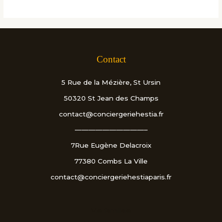
Contact
5 Rue de la Mézière, St Ursin
50320 St Jean des Champs
contact@conciergeriehestia.fr
——————————–
7Rue Eugène Delacroix
77380 Combs La Ville
contact@conciergeriehestiaparis.fr
Vie familiale